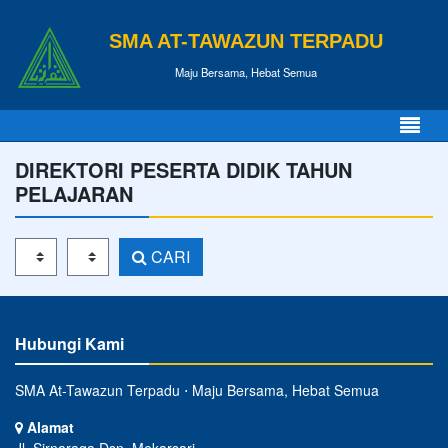
SMA AT-TAWAZUN TERPADU
Maju Bersama, Hebat Semua
DIREKTORI PESERTA DIDIK TAHUN
PELAJARAN
Tahun Pelajaran
Kelas
CARI
Hubungi Kami
SMA At-Tawazun Terpadu ⋅ Maju Bersama, Hebat Semua
Alamat