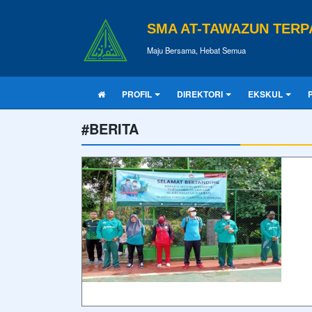
SMA AT-TAWAZUN TERP
Maju Bersama, Hebat Semua
PROFIL
DIREKTORI
EKSKUL
#BERITA