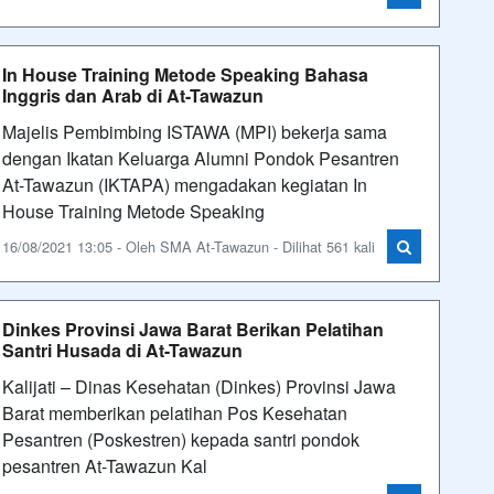
In House Training Metode Speaking Bahasa
Inggris dan Arab di At-Tawazun
Majelis Pembimbing ISTAWA (MPI) bekerja sama
dengan Ikatan Keluarga Alumni Pondok Pesantren
At-Tawazun (IKTAPA) mengadakan kegiatan In
House Training Metode Speaking
16/08/2021 13:05 - Oleh SMA At-Tawazun - Dilihat 561 kali
Dinkes Provinsi Jawa Barat Berikan Pelatihan
Santri Husada di At-Tawazun
Kalijati – Dinas Kesehatan (Dinkes) Provinsi Jawa
Barat memberikan pelatihan Pos Kesehatan
Pesantren (Poskestren) kepada santri pondok
pesantren At-Tawazun Kal