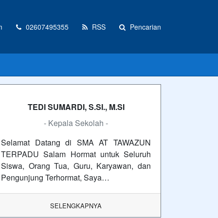
m
02607495355
RSS
Pencarian
TEDI SUMARDI, S.SI., M.SI
- Kepala Sekolah -
Selamat Datang di SMA AT TAWAZUN
TERPADU Salam Hormat untuk Seluruh
Siswa, Orang Tua, Guru, Karyawan, dan
Pengunjung Terhormat, Saya…
SELENGKAPNYA